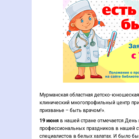
Мурманская областная детско-юношеская 
клинический многопрофильный центр приг
призванье – быть врачом!».
19 июня
в
нашей стране отмечается
День
профессиональных праздников в нашей с
специалистов в белых халатах. И было б