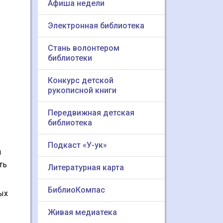
Афиша недели
Электронная библиотека
Стань волонтером
библиотеки
Конкурс детской
рукописной книги
Передвижная детская
библиотека
Подкаст «У-ук»
й
ть
Литературная карта
БиблиоКомпас
ых
Живая медиатека