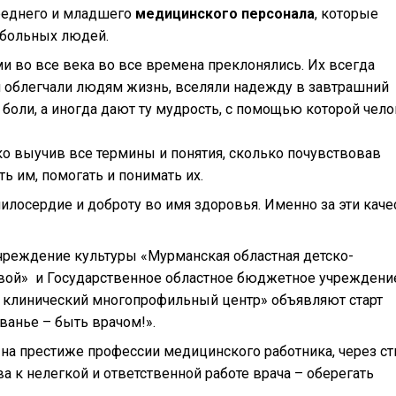
еднего и младшего
медицинского персонала
, которые
 больных людей.
и во все века во все времена преклонялись. Их всегда
и облегчали людям жизнь, вселяли надежду в завтрашний
боли, а иногда дают ту мудрость, с помощью которой чел
ко выучив все термины и понятия, сколько почувствовав
ь им, помогать и понимать их.
илосердие и доброту во имя здоровья. Именно за эти каче
чреждение культуры «Мурманская областная детско-
евой» и Государственное областное бюджетное учреждени
 клинический многопрофильный центр» объявляют старт
ванье – быть врачом!».
на престиже профессии медицинского работника, через ст
а к нелегкой и ответственной работе врача – оберегать