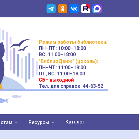
Режим работы
библиотеки
:
ПН–ПТ:
10:00–18:00
ВС:
11:00–18:00
"БиблиоДвиж" (цоколь)
:
ПН–ЧТ
:
11:00–19:00
ПТ, ВС:
11:00–18:00
СБ– выходной
Тел. для справок: 44-63-52
Каталог
истам
Ресурсы