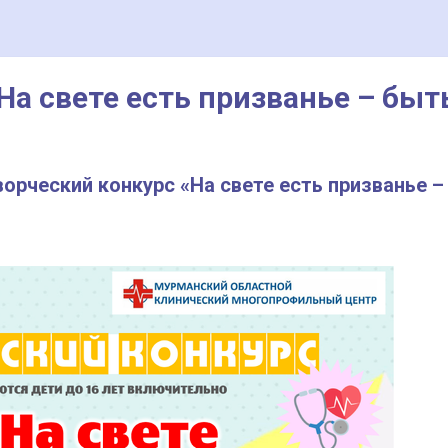
На свете есть призванье – быт
орческий конкурс «На свете есть призванье –