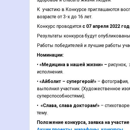
К участию в Конкурсе приглашаются восп
возрасте от 3-х до 16 лет.
Конкурс проводится
с 07 апреля 2022 год
Результаты конкурса будут опубликован
Работы победителей и лучшие работы уча
Номинации:
•
«Медицина в нашей жизни» –
рисунок, 
исполнения.
•
«Айболит – супергерой!»
– фотография,
выполнил участник. (Художественное из
суперспособностями);
•
«Слава, слава докторам!»
– стихотворе
тему.
Положение конкурса, заявка на участие
Акции,проекты, марафоны, конкурсы.