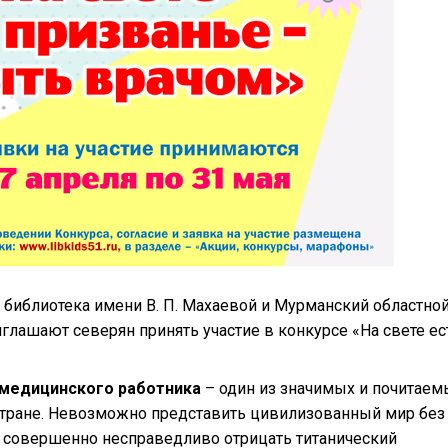
библиотека имени В. П. Махаевой и Мурманский областно
лашают северян принять участие в конкурсе «На свете ес
медицинского работника
– один из значимых и почитаем
тране. Невозможно представить цивилизованный мир без
ы совершенно несправедливо отрицать титанический