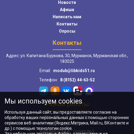
Новости
Афиша
Написать нам
Контакты
Опросы
Контакты
Адрес: ул. Капитана Буркова, 30, Мурманск, Мурманская обл.,
183025
Email:
modub@libkids51.ru
Телефон:
8 (8152) 44-63-52
Мы используем cookies
Режим работы
Используя данный сайт, вы предоставляете согласие на
ПН–ПТ:
10:00–18:00
обработку ваших персональных данных с помощью сторонних
сервисов веб-аналитики (Яндекс.Метрика, Mail.ru, ВКонтакте и
ВС:
11:00–18:00
др.) с помощью технологии cookie.
"БиблиоДвиж" (цоколь)
:
Это небольшие текстовые файлы, размещаемые на