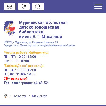
Мурманская областная
детско-юношеская
библиотека
имени
В.П. Махаевой
183025, г.Мурманск, ул. Капитана Буркова, 30
Учредитель - Министерство культуры Мурманской области
Режим работы
библиотеки
:
ПН–ПТ:
10:00–18:00
ВС:
11:00–18:00
"БиблиоДвиж" (цоколь)
:
ПН–ЧТ
:
11:00–19:00
ПТ, ВС:
11:00–18:00
СБ– выходной
Тел. для справок: 44-63-52
Новости
Май 2022