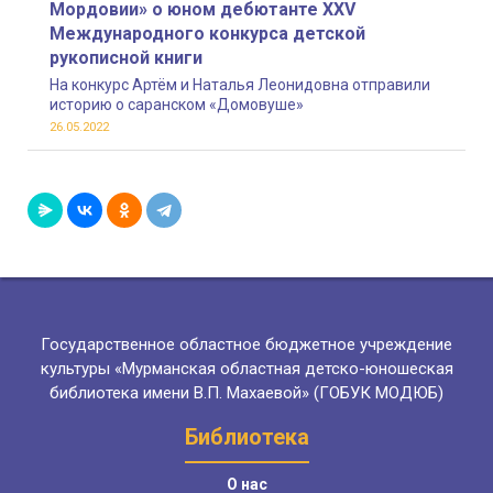
Мордовии» о юном дебютанте XXV
Международного конкурса детской
рукописной книги
На конкурс Артём и Наталья Леонидовна отправили
историю о саранском «Домовуше»
26.05.2022
Государственное областное бюджетное учреждение
культуры «Мурманская областная детско-юношеская
библиотека имени В.П. Махаевой» (ГОБУК МОДЮБ)
Библиотека
О нас