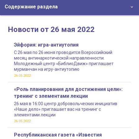
Содержание раздела
Новости от 26 мая 2022
Эйфория: игра-антиутопия
С 26 мая по 26 июня проводится Всероссийский
месяц антинаркотической направленности.
Молодежный центр «БиблиоДвиж» приглашает
мурманчан на игру-антиутопию
26.05.2022
«Роль планирования для достижения цели»:
тренинг с элементами лекции
26 мая в 16:00 центр добровольческих инициатив
«Наше дело» приглашает вас на тренинг с
элементами лекции
26.05.2022
Республиканская газета «Известия