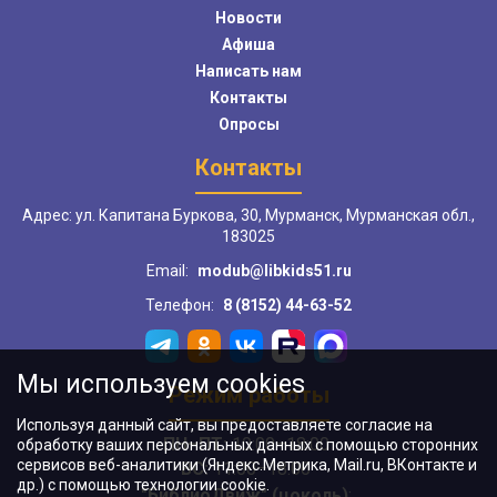
Новости
Афиша
Написать нам
Контакты
Опросы
Контакты
Адрес: ул. Капитана Буркова, 30, Мурманск, Мурманская обл.,
183025
Email:
modub@libkids51.ru
Телефон:
8 (8152) 44-63-52
Мы используем cookies
Режим работы
Используя данный сайт, вы предоставляете согласие на
ПН–ПТ:
10:00–18:00
обработку ваших персональных данных с помощью сторонних
сервисов веб-аналитики (Яндекс.Метрика, Mail.ru, ВКонтакте и
ВС:
11:00–18:00
др.) с помощью технологии cookie.
"БиблиоДвиж" (цоколь)
: