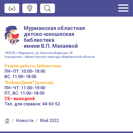
Мурманская областная
детско-юношеская
библиотека
имени
В.П. Махаевой
183025, г.Мурманск, ул. Капитана Буркова, 30
Учредитель - Министерство культуры Мурманской области
Режим работы
библиотеки
:
ПН–ПТ:
10:00–18:00
ВС:
11:00–18:00
"БиблиоДвиж" (цоколь)
:
ПН–ЧТ
:
11:00–19:00
ПТ, ВС:
11:00–18:00
СБ– выходной
Тел. для справок: 44-63-52
Новости
Май 2022