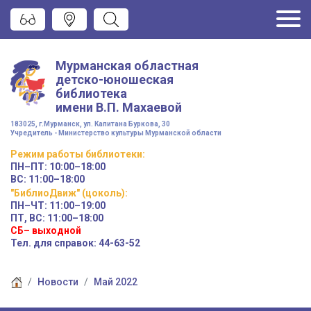
Мурманская областная
детско-юношеская
библиотека
имени
В.П. Махаевой
183025, г.Мурманск, ул. Капитана Буркова, 30
Учредитель - Министерство культуры Мурманской области
Режим работы
библиотеки
:
ПН–ПТ:
10:00–18:00
ВС:
11:00–18:00
"БиблиоДвиж" (цоколь)
:
ПН–ЧТ
:
11:00–19:00
ПТ, ВС:
11:00–18:00
СБ– выходной
Тел. для справок: 44-63-52
Новости
Май 2022