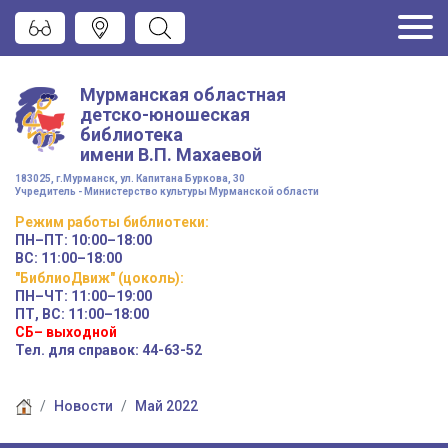
Мурманская областная
детско-юношеская
библиотека
имени
В.П. Махаевой
183025, г.Мурманск, ул. Капитана Буркова, 30
Учредитель - Министерство культуры Мурманской области
Режим работы
библиотеки
:
ПН–ПТ:
10:00–18:00
ВС:
11:00–18:00
"БиблиоДвиж" (цоколь)
:
ПН–ЧТ
:
11:00–19:00
ПТ, ВС:
11:00–18:00
СБ– выходной
Тел. для справок: 44-63-52
Новости
Май 2022