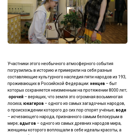
Участники этого необычного атмосферного события
погрузились в историю и примерили на себя разные
составляющие культурного наследия пяти народов из 193,
проживающих в Российской Федерации:
ненцев
– быт
которых сохраняется неизменным на протяжении 8000 лет;
орочей
– верящих, что земля это огромная восьминогая
лосиха;
юкагиров
– одного из самых загадочных народов,
о происхождении которого до сих пор спорят учёные;
води
– исчезающего народа, признанного самым белокурым в
мире;
адыгов
– одного из самых древних народов мира,
женщины которого воплощали в себе идеалы красоты, а