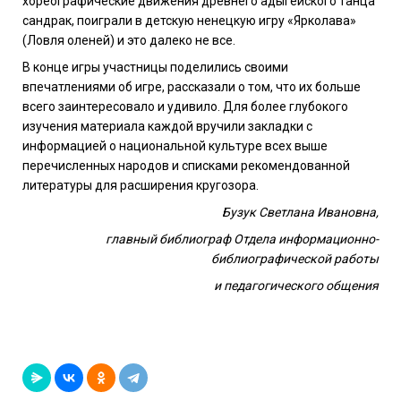
хореографические движения древнего адыгейского танца
сандрак, поиграли в детскую ненецкую игру «Ярколава»
(Ловля оленей) и это далеко не все.
В конце игры участницы поделились своими
впечатлениями об игре, рассказали о том, что их больше
всего заинтересовало и удивило. Для более глубокого
изучения материала каждой вручили закладки с
информацией о национальной культуре всех выше
перечисленных народов и списками рекомендованной
литературы для расширения кругозора.
Бузук Светлана Ивановна,
главный библиограф Отдела информационно-
библиографической работы
и педагогического общения