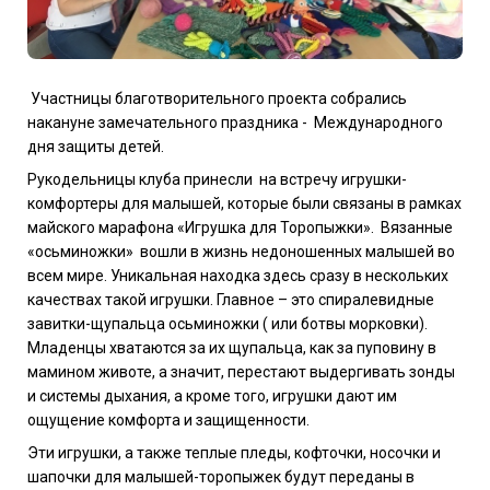
Участницы благотворительного проекта собрались
накануне замечательного праздника - Международного
дня защиты детей.
Рукодельницы клуба принесли на встречу игрушки-
комфортеры для малышей, которые были связаны в рамках
майского марафона «Игрушка для Торопыжки». Вязанные
«осьминожки» вошли в жизнь недоношенных малышей во
всем мире. Уникальная находка здесь сразу в нескольких
качествах такой игрушки. Главное – это спиралевидные
завитки-щупальца осьминожки ( или ботвы морковки).
Младенцы хватаются за их щупальца, как за пуповину в
мамином животе, а значит, перестают выдергивать зонды
и системы дыхания, а кроме того, игрушки дают им
ощущение комфорта и защищенности.
Эти игрушки, а также теплые пледы, кофточки, носочки и
шапочки для малышей-торопыжек будут переданы в