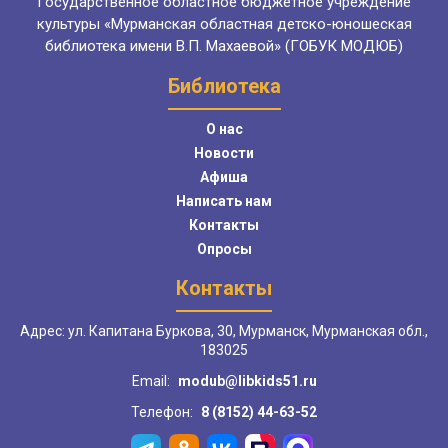
Государственное областное бюджетное учреждение
культуры «Мурманская областная детско-юношеская
библиотека имени В.П. Махаевой» (ГОБУК МОДЮБ)
Библиотека
О нас
Новости
Афиша
Написать нам
Контакты
Опросы
Контакты
Адрес: ул. Капитана Буркова, 30, Мурманск, Мурманская обл.,
183025
Email:
modub@libkids51.ru
Телефон:
8 (8152) 44-63-52