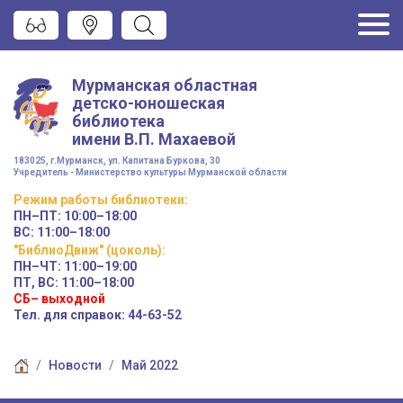
Мурманская областная
детско-юношеская
библиотека
имени
В.П. Махаевой
183025, г.Мурманск, ул. Капитана Буркова, 30
Учредитель - Министерство культуры Мурманской области
Режим работы
библиотеки
:
ПН–ПТ:
10:00–18:00
ВС:
11:00–18:00
"БиблиоДвиж" (цоколь)
:
ПН–ЧТ
:
11:00–19:00
ПТ, ВС:
11:00–18:00
СБ– выходной
Тел. для справок: 44-63-52
Новости
Май 2022