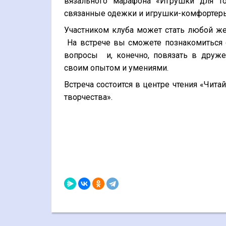
вязального марафона «Игрушки для Т
связанные одежки и игрушки-комфортер
Участником клуба может стать любой жел
На встрече вы сможете познакомиться с
вопросы и, конечно, повязать в друже
своим опытом и умениями.
Встреча состоится в центре чтения «Чит
творчества».