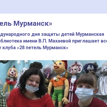
тель Мурманск»
еждународного дня защиты детей Мурманская
блиотека имени В.П. Махаевой приглашает вс
 клуба «28 петель Мурманск»