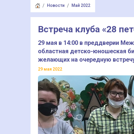
Новости
Май 2022
Встреча клуба «28 пе
29 мая в 14:00 в преддверии М
областная детско-юношеская би
желающих на очередную встречу
29 мая 2022