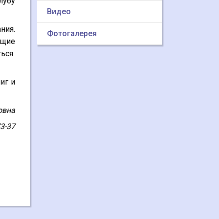
лубу
Видео
ния.
Фотогалерея
ющие
ться
иг и
овна
73-37