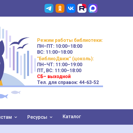
Режим работы
библиотеки
:
ПН–ПТ:
10:00–18:00
ВС:
11:00–18:00
"БиблиоДвиж" (цоколь)
:
ПН–ЧТ
:
11:00–19:00
ПТ, ВС:
11:00–18:00
СБ– выходной
Тел. для справок: 44-63-52
Каталог
истам
Ресурсы