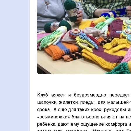
Клуб вяжет и безвозмездно передает
шапочки, жилетки, пледы для малышей-
срока. А еще для таких крох рукодельн
«осьминожки» благотворно влияют на н
ребёнка, дают ему ощущение комфорта и