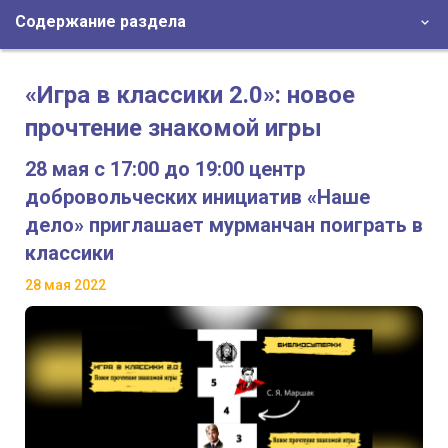
Содержание раздела
«Игра в классики 2.0»: новое
прочтение знакомой игры
28 мая с 17:00 до 19:00 центр
добровольческих инициатив «Наше
дело» приглашает мурманчан поиграть в
классики
28 мая 2022