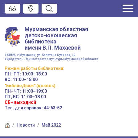
Мурманская областная
детско-юношеская
библиотека
имени
В.П. Махаевой
183025, г.Мурманск, ул. Капитана Буркова, 30
Учредитель - Министерство культуры Мурманской области
Режим работы
библиотеки
:
ПН–ПТ:
10:00–18:00
ВС:
11:00–18:00
"БиблиоДвиж" (цоколь)
:
ПН–ЧТ
:
11:00–19:00
ПТ, ВС:
11:00–18:00
СБ– выходной
Тел. для справок: 44-63-52
Новости
Май 2022