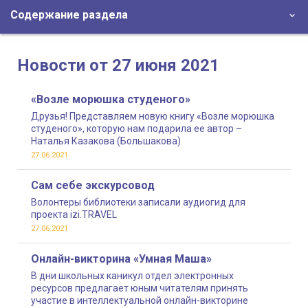
Содержание раздела
Новости от 27 июня 2021
«Возле морюшка студеного»
Друзья! Представляем новую книгу «Возле морюшка
студеного», которую нам подарила ее автор –
Наталья Казакова (Большакова)
27.06.2021
Сам себе экскурсовод
Волонтеры библиотеки записали аудиогид для
проекта izi.TRAVEL
27.06.2021
Онлайн-викторина «Умная Маша»
В дни школьных каникул отдел электронных
ресурсов предлагает юным читателям принять
участие в интеллектуальной онлайн-викторине