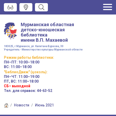
Мурманская областная
детско-юношеская
библиотека
имени
В.П. Махаевой
183025, г.Мурманск, ул. Капитана Буркова, 30
Учредитель - Министерство культуры Мурманской области
Режим работы
библиотеки
:
ПН–ПТ:
10:00–18:00
ВС:
11:00–18:00
"БиблиоДвиж" (цоколь)
:
ПН–ЧТ
:
11:00–19:00
ПТ, ВС:
11:00–18:00
СБ– выходной
Тел. для справок: 44-63-52
Новости
Июнь 2021