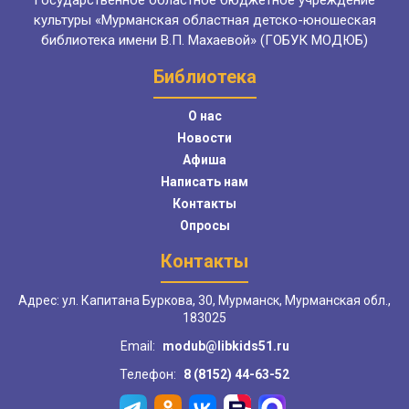
Государственное областное бюджетное учреждение
культуры «Мурманская областная детско-юношеская
библиотека имени В.П. Махаевой» (ГОБУК МОДЮБ)
Библиотека
О нас
Новости
Афиша
Написать нам
Контакты
Опросы
Контакты
Адрес: ул. Капитана Буркова, 30, Мурманск, Мурманская обл.,
183025
Email:
modub@libkids51.ru
Телефон:
8 (8152) 44-63-52