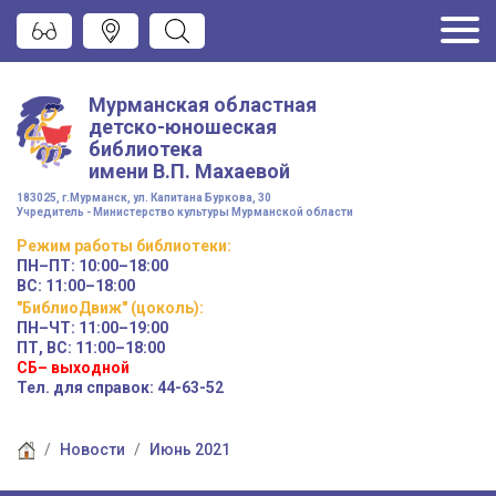
Мурманская областная
детско-юношеская
библиотека
имени
В.П. Махаевой
183025, г.Мурманск, ул. Капитана Буркова, 30
Учредитель - Министерство культуры Мурманской области
Режим работы
библиотеки
:
ПН–ПТ:
10:00–18:00
ВС:
11:00–18:00
"БиблиоДвиж" (цоколь)
:
ПН–ЧТ
:
11:00–19:00
ПТ, ВС:
11:00–18:00
СБ– выходной
Тел. для справок: 44-63-52
Новости
Июнь 2021