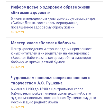
Информдосье о здоровом образе жизни
«Витамин здоровья»
5 июня в молодежном культурно-досуговом центре
«БиблиоДвиж» состоялось мероприятие,
посвященное здоровому образу жизни
06.06.2021
Мастер-класс «Веселая бабочка»
Центр краеведения и страноведения приглашает
юных читателей и их родителей на мастер-класс
«Весёлая бабочка», на котором ребята смастерят
бабочку из яркой цветной бумаги
06.06.2021
Чудесные мгновенья соприкосновения с
творчеством А.С. Пушкина
6 июня с 11:00 до 15:00 в центральном холле
библиотеки пройдёт литературная акция «Ах, это
чудное мгновенье», посвящённая Пушкинскому дню
России и Дню родного языка
06.06.2021