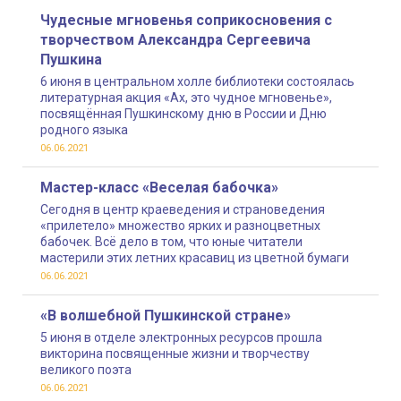
Чудесные мгновенья соприкосновения с
творчеством Александра Сергеевича
Пушкина
6 июня в центральном холле библиотеки состоялась
литературная акция «Ах, это чудное мгновенье»,
посвящённая Пушкинскому дню в России и Дню
родного языка
06.06.2021
Мастер-класс «Веселая бабочка»
Сегодня в центр краеведения и страноведения
«прилетело» множество ярких и разноцветных
бабочек. Всё дело в том, что юные читатели
мастерили этих летних красавиц из цветной бумаги
06.06.2021
«В волшебной Пушкинской стране»
5 июня в отделе электронных ресурсов прошла
викторина посвященные жизни и творчеству
великого поэта
06.06.2021