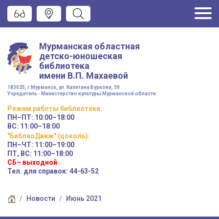
Мурманская областная
детско-юношеская
библиотека
имени
В.П. Махаевой
183025, г.Мурманск, ул. Капитана Буркова, 30
Учредитель - Министерство культуры Мурманской области
Режим работы
библиотеки
:
ПН–ПТ:
10:00–18:00
ВС:
11:00–18:00
"БиблиоДвиж" (цоколь)
:
ПН–ЧТ
:
11:00–19:00
ПТ, ВС:
11:00–18:00
СБ– выходной
Тел. для справок: 44-63-52
Новости
Июнь 2021