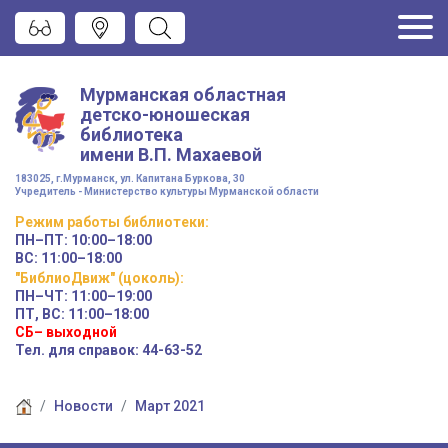
Мурманская областная
детско-юношеская
библиотека
имени
В.П. Махаевой
183025, г.Мурманск, ул. Капитана Буркова, 30
Учредитель - Министерство культуры Мурманской области
Режим работы
библиотеки
:
ПН–ПТ:
10:00–18:00
ВС:
11:00–18:00
"БиблиоДвиж" (цоколь)
:
ПН–ЧТ
:
11:00–19:00
ПТ, ВС:
11:00–18:00
СБ– выходной
Тел. для справок: 44-63-52
Новости
Март 2021