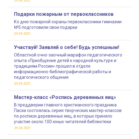
29.04.2021
Подарки пожарным от первоклассников
Ко дню пожарной охраны первоклассники гимназии
№5 подготовили свои подарки
29.04.2021
Участвуй! Заявляй о себе! Будь успешным!
Областной очно-заочный марафон педагогического
опыта «Приобщение детей к народной культуре и
традициям России» прошел в отделе
информационно-библиографической работы и
педагогического общения
29.04.2021
Мастер-класс «Роспись деревянных яиц»
В преддверии главного христианского праздника
Пасхи состоялась серия творческих мастер-классов
по росписи деревянных яиц, в которых приняло
участие около 100 юных читателей библиотеки
29.04.2021