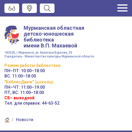
Мурманская областная
детско-юношеская
библиотека
имени
В.П. Махаевой
183025, г.Мурманск, ул. Капитана Буркова, 30
Учредитель - Министерство культуры Мурманской области
Режим работы
библиотеки
:
ПН–ПТ:
10:00–18:00
ВС:
11:00–18:00
"БиблиоДвиж" (цоколь)
:
ПН–ЧТ
:
11:00–19:00
ПТ, ВС:
11:00–18:00
СБ– выходной
Тел. для справок: 44-63-52
Новости