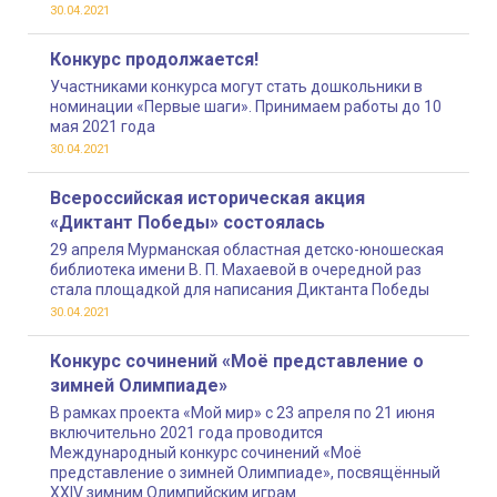
30.04.2021
Конкурс продолжается!
Участниками конкурса могут стать дошкольники в
номинации «Первые шаги». Принимаем работы до 10
мая 2021 года
30.04.2021
Всероссийская историческая акция
«Диктант Победы» состоялась
29 апреля Мурманская областная детско-юношеская
библиотека имени В. П. Махаевой в очередной раз
стала площадкой для написания Диктанта Победы
30.04.2021
Конкурс сочинений «Моё представление о
зимней Олимпиаде»
В рамках проекта «Мой мир» с 23 апреля по 21 июня
включительно 2021 года проводится
Международный конкурс сочинений «Моё
представление о зимней Олимпиаде», посвящённый
XXIV зимним Олимпийским играм