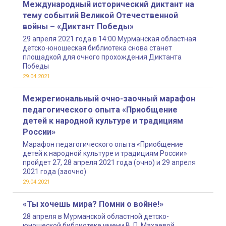
Международный исторический диктант на
тему событий Великой Отечественной
войны – «Диктант Победы»
29 апреля 2021 года в 14:00 Мурманская областная
детско-юношеская библиотека снова станет
площадкой для очного прохождения Диктанта
Победы
29.04.2021
Межрегиональный очно-заочный марафон
педагогического опыта «Приобщение
детей к народной культуре и традициям
России»
Марафон педагогического опыта «Приобщение
детей к народной культуре и традициям России»
пройдет 27, 28 апреля 2021 года (очно) и 29 апреля
2021 года (заочно)
29.04.2021
«Ты хочешь мира? Помни о войне!»
28 апреля в Мурманской областной детско-
юношеской библиотеке имени В. П. Махаевой