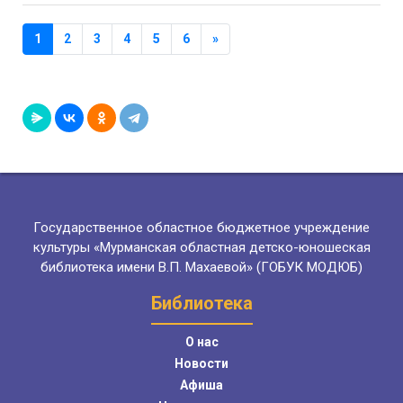
1
2
3
4
5
6
»
Государственное областное бюджетное учреждение
культуры «Мурманская областная детско-юношеская
библиотека имени В.П. Махаевой» (ГОБУК МОДЮБ)
Библиотека
О нас
Новости
Афиша