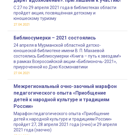
дарят вдохновенье»: приглашаем к участию!
С 27 по 29 апреля 2021 года в библиотеках области
пройдет акция, посвящённая детскому и
юношескому туризму
27.04.2021
Библиосумерки – 2021 состоялись
24 апреля в Мурманской областной детско-
юношеской библиотеке имени В. П. Махаевой
состоялись Библиосумерки «Книга – путь к звездам!»
в рамках Всероссийской акции «Библионочь-2021»,
приуроченной ко Дню Космонавтики
27.04.2021
Межрегиональный очно-заочный марафон
педагогического опыта «Приобщение
детей к народной культуре и традициям
России»
Марафон педагогического опыта «Приобщение
детей к народной культуре и традициям России»
пройдет 27, 28 апреля 2021 года (очно) и 29 апреля
2021 года (заочно)