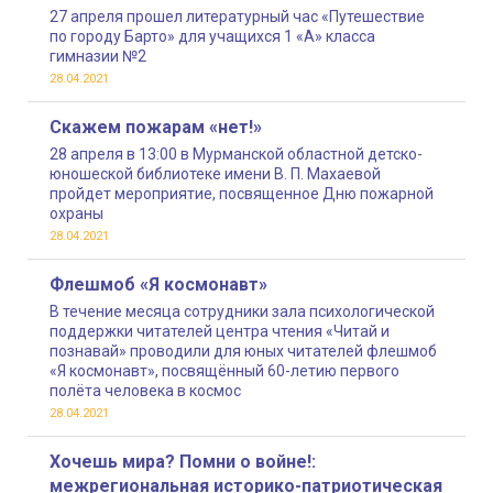
27 апреля прошел литературный час «Путешествие
по городу Барто» для учащихся 1 «А» класса
гимназии №2
28.04.2021
Скажем пожарам «нет!»
28 апреля в 13:00 в Мурманской областной детско-
юношеской библиотеке имени В. П. Махаевой
пройдет мероприятие, посвященное Дню пожарной
охраны
28.04.2021
Флешмоб «Я космонавт»
В течение месяца сотрудники зала психологической
поддержки читателей центра чтения «Читай и
познавай» проводили для юных читателей флешмоб
«Я космонавт», посвящённый 60-летию первого
полёта человека в космос
28.04.2021
Хочешь мира? Помни о войне!:
межрегиональная историко-патриотическая