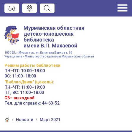
Мурманская областная
детско-юношеская
библиотека
имени
В.П. Махаевой
183025, г.Мурманск, ул. Капитана Буркова, 30
Учредитель - Министерство культуры Мурманской области
Режим работы
библиотеки
:
ПН–ПТ:
10:00–18:00
ВС:
11:00–18:00
"БиблиоДвиж" (цоколь)
:
ПН–ЧТ
:
11:00–19:00
ПТ, ВС:
11:00–18:00
СБ– выходной
Тел. для справок: 44-63-52
Новости
Март 2021