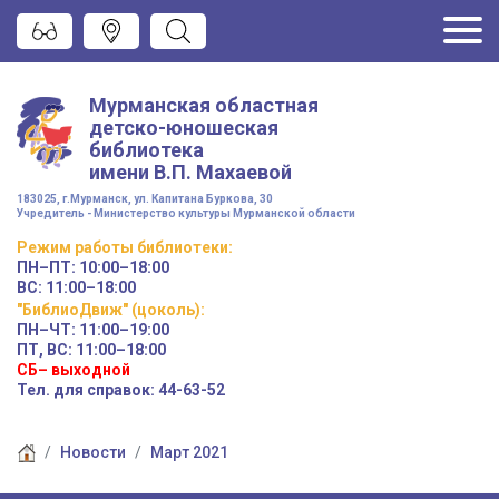
Мурманская областная
детско-юношеская
библиотека
имени
В.П. Махаевой
183025, г.Мурманск, ул. Капитана Буркова, 30
Учредитель - Министерство культуры Мурманской области
Режим работы
библиотеки
:
ПН–ПТ:
10:00–18:00
ВС:
11:00–18:00
"БиблиоДвиж" (цоколь)
:
ПН–ЧТ
:
11:00–19:00
ПТ, ВС:
11:00–18:00
СБ– выходной
Тел. для справок: 44-63-52
Новости
Март 2021