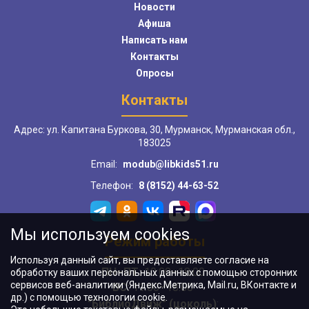
Новости
Афиша
Написать нам
Контакты
Опросы
Контакты
Адрес: ул. Капитана Буркова, 30, Мурманск, Мурманская обл.,
183025
Email:
modub@libkids51.ru
Телефон:
8 (8152) 44-63-52
Мы используем cookies
Режим работы
Используя данный сайт, вы предоставляете согласие на
ПН–ПТ:
10:00–18:00
обработку ваших персональных данных с помощью сторонних
сервисов веб-аналитики (Яндекс.Метрика, Mail.ru, ВКонтакте и
ВС:
11:00–18:00
др.) с помощью технологии cookie.
"БиблиоДвиж" (цоколь)
: