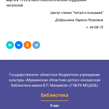
марта в 15:00 в зале психологической поддержки
читателей.
Центр чтения "Читай и познавай"
Добрынина Лариса Петровна
т. 44-08-75
Государственное областное бюджетное учреждение
культуры «Мурманская областная детско-юношеская
библиотека имени В.П. Махаевой» (ГОБУК МОДЮБ)
Библиотека
О нас