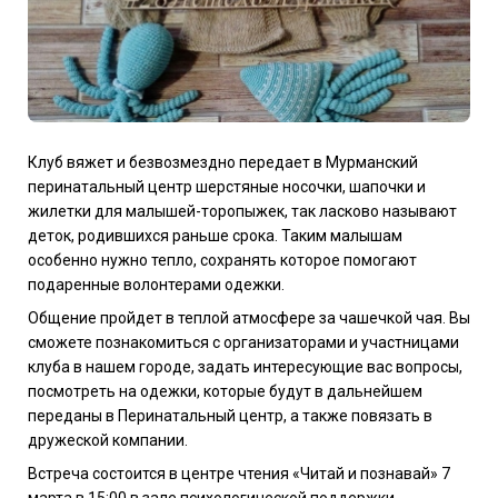
Клуб вяжет и безвозмездно передает в Мурманский
перинатальный центр шерстяные носочки, шапочки и
жилетки для малышей-торопыжек, так ласково называют
деток, родившихся раньше срока. Таким малышам
особенно нужно тепло, сохранять которое помогают
подаренные волонтерами одежки.
Общение пройдет в теплой атмосфере за чашечкой чая. Вы
сможете познакомиться с организаторами и участницами
клуба в нашем городе, задать интересующие вас вопросы,
посмотреть на одежки, которые будут в дальнейшем
переданы в Перинатальный центр, а также повязать в
дружеской компании.
Встреча состоится в центре чтения «Читай и познавай» 7