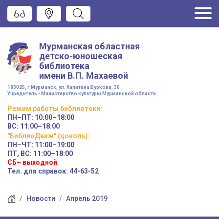
Мурманская областная
детско-юношеская
библиотека
имени
В.П. Махаевой
183025, г.Мурманск, ул. Капитана Буркова, 30
Учредитель - Министерство культуры Мурманской области
Режим работы
библиотеки
:
ПН–ПТ:
10:00–18:00
ВС:
11:00–18:00
"БиблиоДвиж" (цоколь)
:
ПН–ЧТ
:
11:00–19:00
ПТ, ВС:
11:00–18:00
СБ– выходной
Тел. для справок: 44-63-52
Новости
Апрель 2019