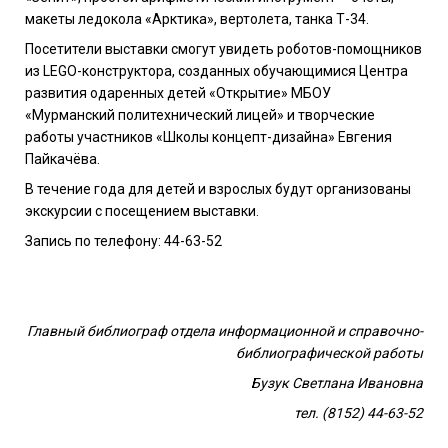
макеты ледокола «Арктика», вертолета, танка Т-34.
Посетители выставки смогут увидеть роботов-помощников
из
LEGO
-конструктора, созданных обучающимися Центра
развития одаренных детей «Открытие» МБОУ
«Мурманский политехнический лицей» и творческие
работы участников «Школы концепт-дизайна» Евгения
Пайкачёва.
В течение года для детей и взрослых будут организованы
экскурсии с посещением выставки.
Запись по телефону: 44-63-52
Главный библиограф отдела информационной и справочно-
библиографической работы
Бузук Светлана Ивановна
тел. (8152) 44-63-52