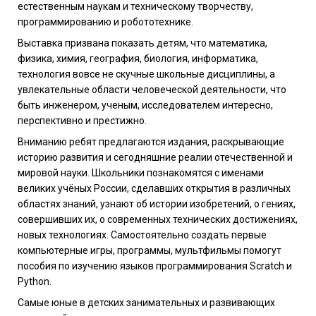
естественным наукам и техническому творчеству,
программированию и робототехнике.
Выставка призвана показать детям, что математика,
физика, химия, география, биология, информатика,
технология вовсе не скучные школьные дисциплины, а
увлекательные области человеческой деятельности, что
быть инженером, ученым, исследователем интересно,
перспективно и престижно.
Вниманию ребят предлагаются издания, раскрывающие
историю развития и сегодняшние реалии отечественной и
мировой науки. Школьники познакомятся с именами
великих учёных России, сделавших открытия в различных
областях знаний, узнают об истории изобретений, о гениях,
совершивших их, о современных технических достижениях,
новых технологиях. Самостоятельно создать первые
компьютерные игры, программы, мультфильмы помогут
пособия по изучению языков программирования Scratch и
Python.
Самые юные в детских занимательных и развивающих