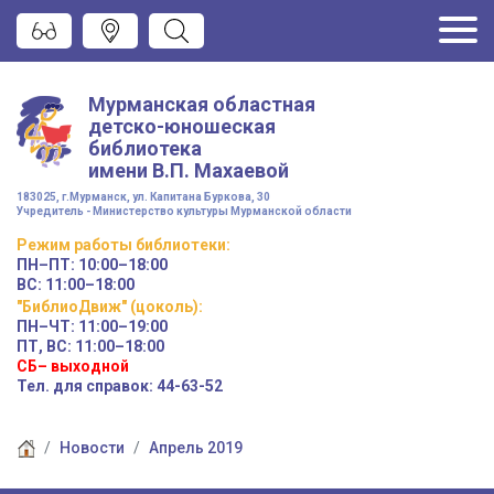
Мурманская областная
детско-юношеская
библиотека
имени
В.П. Махаевой
183025, г.Мурманск, ул. Капитана Буркова, 30
Учредитель - Министерство культуры Мурманской области
Режим работы
библиотеки
:
ПН–ПТ:
10:00–18:00
ВС:
11:00–18:00
"БиблиоДвиж" (цоколь)
:
ПН–ЧТ
:
11:00–19:00
ПТ, ВС:
11:00–18:00
СБ– выходной
Тел. для справок: 44-63-52
Новости
Апрель 2019