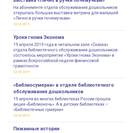
Выставка «Лично в ручки почемучкам»
На абонементе отдела обслуживания дошкольников
открылась большая выставка-витрина для малышей
«Лично в ручки почемучкам»
22.04.2019
Уроки гнома Эконома
19 апреля 2019 года в читальном зале «Сказка»
отдела библиотечного обслуживания дошкольников
состоялось мероприятие «Уроки гнома Эконома» в
рамках Всероссийской недели финансовой
грамотности
22.04.2019
«Библиосумерки» в отделе библиотечного
обслуживания дошкольников
19 апреля во многих библиотеках России прошла
акция «Библионочь». А в детских библиотеках –
«Библиотечные сумерки»
22.04.2019
Пижамные истории