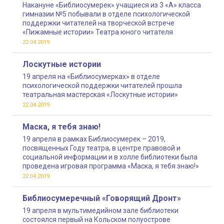
Накануне «Библиосумерек» учащиеся из 3 «А» класса
гимназии №5 побывали в отделе психологической
поддержки читателей на творческой встрече
«Пижамные истории» Театра юного читателя
22.04.2019
Лоскутные истории
19 апреля на «Библиосумерках» в отделе
психологической поддержки читателей прошла
театральная мастерская «Лоскутные истории»
22.04.2019
Маска, я тебя знаю!
19 апреля в рамках Библиосумерек – 2019,
посвященных Году театра, в центре правовой и
социальной информации и в холле библиотеки была
проведена игровая программа «Маска, я тебя знаю!»
22.04.2019
Библиосумеречный «Говорящий Дронт»
19 апреля в мультимедийном зале библиотеки
состоялся первый на Кольском полуострове