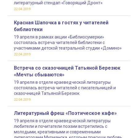
литературный стендап «Говорящий Дронт»
22.04.2019
Красная Шапочка в гостях у читателей
библиотеки
19 апреля в рамках акции «Библиосумерки»
состоялась встреча читателей библиотеки с
участниками детской театральной студии «Домино»
22.04.2019
Встреча со сказочницей Татьяной Березюк
«Мечты сбываются»
19 апреля в отделе краеведческой литературы
состоялась встреча читателей с писательницей и
сказочницей Татьяной Березюк
22.04.2019
Литературный фреш «Поэтическое кафе»
19 апреля в отделе краеведческой литературы
любители и почитатели поэзии встретились с
молодыми, креативными и современными
литераторами Мурманска, которым присущи любовь