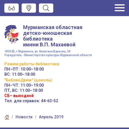
Мурманская областная
детско-юношеская
библиотека
имени
В.П. Махаевой
183025, г.Мурманск, ул. Капитана Буркова, 30
Учредитель - Министерство культуры Мурманской области
Режим работы
библиотеки
:
ПН–ПТ:
10:00–18:00
ВС:
11:00–18:00
"БиблиоДвиж" (цоколь)
:
ПН–ЧТ
:
11:00–19:00
ПТ, ВС:
11:00–18:00
СБ– выходной
Тел. для справок: 44-63-52
Новости
Апрель 2019