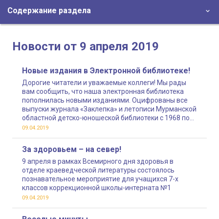
Содержание раздела
Новости от 9 апреля 2019
Новые издания в Электронной библиотеке!
Дорогие читатели и уважаемые коллеги! Мы рады
вам сообщить, что наша электронная библиотека
пополнилась новыми изданиями. Оцифрованы все
выпуски журнала «Заклепка» и летописи Мурманской
областной детско-юношеской библиотеки с 1968 по
2014 год
09.04.2019
За здоровьем – на север!
9 апреля в рамках Всемирного дня здоровья в
отделе краеведческой литературы состоялось
познавательное мероприятие для учащихся 7-х
классов коррекционной школы-интерната №1
09.04.2019