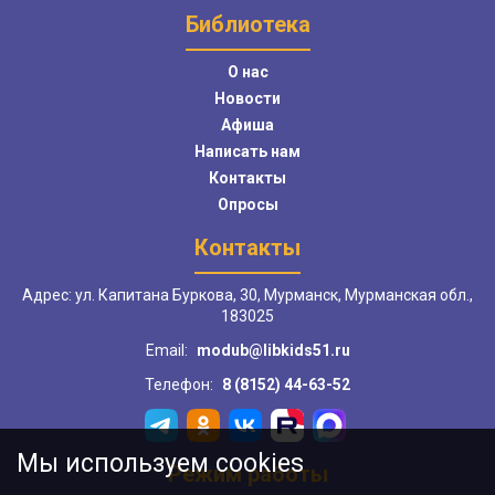
Библиотека
О нас
Новости
Афиша
Написать нам
Контакты
Опросы
Контакты
Адрес: ул. Капитана Буркова, 30, Мурманск, Мурманская обл.,
183025
Email:
modub@libkids51.ru
Телефон:
8 (8152) 44-63-52
Мы используем cookies
Режим работы