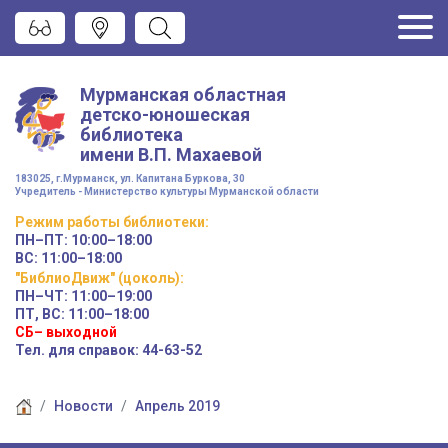
Мурманская областная
детско-юношеская
библиотека
имени
В.П. Махаевой
183025, г.Мурманск, ул. Капитана Буркова, 30
Учредитель - Министерство культуры Мурманской области
Режим работы
библиотеки
:
ПН–ПТ:
10:00–18:00
ВС:
11:00–18:00
"БиблиоДвиж" (цоколь)
:
ПН–ЧТ
:
11:00–19:00
ПТ, ВС:
11:00–18:00
СБ– выходной
Тел. для справок: 44-63-52
Новости
Апрель 2019