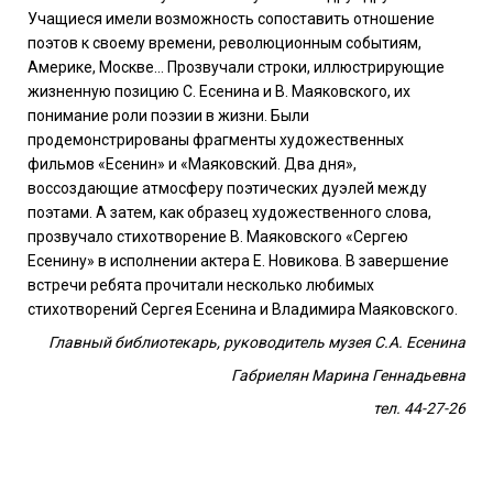
Учащиеся имели возможность сопоставить отношение
поэтов к своему времени, революционным событиям,
Америке, Москве… Прозвучали строки, иллюстрирующие
жизненную позицию С. Есенина и В. Маяковского, их
понимание роли поэзии в жизни. Были
продемонстрированы фрагменты художественных
фильмов «Есенин» и «Маяковский. Два дня»,
воссоздающие атмосферу поэтических дуэлей между
поэтами.
А затем, как образец художественного слова,
прозвучало стихотворение В. Маяковского «Сергею
Есенину» в исполнении
актера Е. Новикова. В завершение
встречи ребята прочитали несколько любимых
стихотворений Сергея Есенина и Владимира Маяковского.
Главный библиотекарь, руководитель музея С.А. Есенина
Габриелян Марина Геннадьевна
тел. 44-27-26