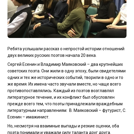
Ребята услышали рассказ о непростой истории отношений
двух великих русских поэтов начала 20 века.
Сергей Есенин и Владимир Маяковский – два крупнейших
советских поэта. Они жили в одну эпоху, были свидетелями
одних и тех же исторических событий, творили в одно и то
же время. Их имена часто звучали вместе, но чаще всего
противопоставлялись. Каждый из поэтов возглавлял
литературное течение, и их конфликт был обусловлен
прежде всего тем, что поэты принадлежали враждебным
литературным направлениям:
В. Маяковский – футурист, С.
Есенин – имажинист.
Но, несмотря на взаимные выпады и резкие оценки, оба
поэта понимали и уважали силу таланта друг друга.