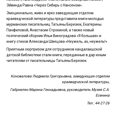
Эйвинда Равна «Через Сибирь с Нансеном».
Эмоционально, живо и ярко заведующая отделом
краеведческой литературы представила книги молодых
мурманских писательниц Татьяны Березюк, Екатерины
Панфиловой, Анастасии Строкиной, а также новый
поэтический сборник Ильи Виноградова «Я большая» и
книгу стихов Александа Швецова «Неужель, ах, неужель!»
Приятным сюрпризом для сотрудников кандалакшской
детской библиотеки стали книги, переданные в дар юным
читателям от писательницы Татьяны Березюк.
Коновалова Людмила Григорьевна, заведующая отделом
краеведческой литературы,
Габриелян Марина Геннадьевна, руководитель Музея С.А.
Есенина
Тел.: 44-27-26