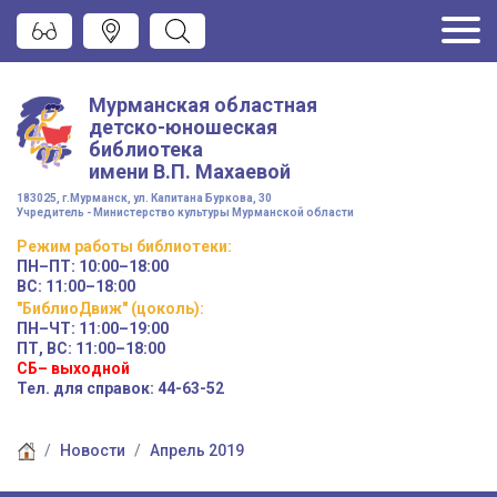
Мурманская областная
детско-юношеская
библиотека
имени
В.П. Махаевой
183025, г.Мурманск, ул. Капитана Буркова, 30
Учредитель - Министерство культуры Мурманской области
Режим работы
библиотеки
:
ПН–ПТ:
10:00–18:00
ВС:
11:00–18:00
"БиблиоДвиж" (цоколь)
:
ПН–ЧТ
:
11:00–19:00
ПТ, ВС:
11:00–18:00
СБ– выходной
Тел. для справок: 44-63-52
Новости
Апрель 2019