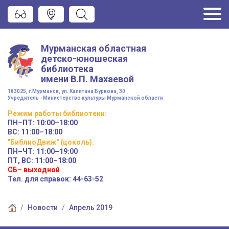
Мурманская областная
детско-юношеская
библиотека
имени
В.П. Махаевой
183025, г.Мурманск, ул. Капитана Буркова, 30
Учредитель - Министерство культуры Мурманской области
Режим работы
библиотеки
:
ПН–ПТ:
10:00–18:00
ВС:
11:00–18:00
"БиблиоДвиж" (цоколь)
:
ПН–ЧТ
:
11:00–19:00
ПТ, ВС:
11:00–18:00
СБ– выходной
Тел. для справок: 44-63-52
Новости
Апрель 2019