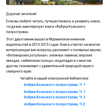
Дорогие читатели!
Если вы любите читать, путешествовать и узнавать новое,
тогда вас заинтересует книга «Азбука Кольского
полуострова
»
.
Этот двухтомник вышел в Мурманском книжном
издательстве в 2014-2015 годах. Книга ответит на многие
интересующие вас вопросы, расскажет о полярных акулах,
«беломорских рогульках», снежных лавинах, морских
звездах, «хибинском солнце», водопадах и о многом
другом, познакомит с удивительной природой нашего
северного края.
Читайте в нашей электронной библиотеке:
Азбука Кольского полуострова. Ч. 1
Азбука Кольского полуострова. Ч. 1
Азбука Кольского полуострова. Ч. 2
Азбука Кольского полуострова. Ч.2