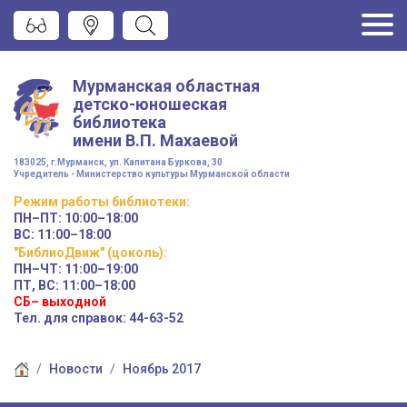
Мурманская областная
детско-юношеская
библиотека
имени
В.П. Махаевой
183025, г.Мурманск, ул. Капитана Буркова, 30
Учредитель - Министерство культуры Мурманской области
Режим работы
библиотеки
:
ПН–ПТ:
10:00–18:00
ВС:
11:00–18:00
"БиблиоДвиж" (цоколь)
:
ПН–ЧТ
:
11:00–19:00
ПТ, ВС:
11:00–18:00
СБ– выходной
Тел. для справок: 44-63-52
Новости
Ноябрь 2017