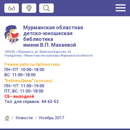
Мурманская областная
детско-юношеская
библиотека
имени
В.П. Махаевой
183025, г.Мурманск, ул. Капитана Буркова, 30
Учредитель - Министерство культуры Мурманской области
Режим работы
библиотеки
:
ПН–ПТ:
10:00–18:00
ВС:
11:00–18:00
"БиблиоДвиж" (цоколь)
:
ПН–ЧТ
:
11:00–19:00
ПТ, ВС:
11:00–18:00
СБ– выходной
Тел. для справок: 44-63-52
Новости
Ноябрь 2017