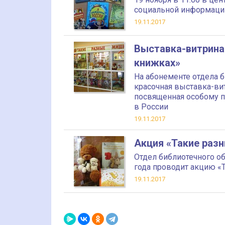
социальной информации
19.11.2017
Выставка-витрина
книжках»
На абонементе отдела
красочная выставка-ви
посвященная особому 
в России
19.11.2017
Акция «Такие раз
Отдел библиотечного о
года проводит акцию 
19.11.2017