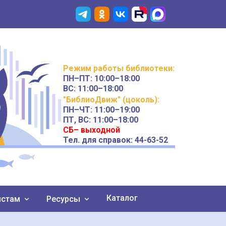
Режим работы
библиотеки
:
ПН–ПТ:
10:00–18:00
ВС:
11:00–18:00
"БиблиоДвиж" (цоколь)
:
ПН–ЧТ
:
11:00–19:00
ПТ, ВС:
11:00–18:00
СБ– выходной
Тел. для справок: 44-63-52
Каталог
истам
Ресурсы