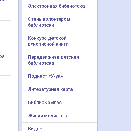
Электронная библиотека
Стань волонтером
библиотеки
Конкурс детской
рукописной книги
ря
Передвижная детская
библиотека
Подкаст «У-ук»
Литературная карта
БиблиоКомпас
Живая медиатека
Видео