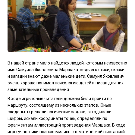
В нашей стране мало найдется людей, которым неизвестно
имя Самуила Яковлевича Маршака: ведь его стихи, сказки
и загадки знают даже маленькие дети. Самуил Яковлевич
очень хорошо понимал психологию детей и писал для них
замечательные произведения.
В ходе игры юные читатели должны были пройти по
маршруту, состоящему из нескольких этапов. Юные
следопыты решали логические задачи, отгадывали
шифры, искали координаты точек, определяли по
фрагментам иллюстраций произведения Маршака. В ходе
игры участники познакомились с тематической выставкой