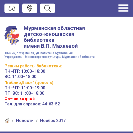
Мурманская областная
детско-юношеская
библиотека
имени
В.П. Махаевой
183025, г.Мурманск, ул. Капитана Буркова, 30
Учредитель - Министерство культуры Мурманской области
Режим работы
библиотеки
:
ПН–ПТ:
10:00–18:00
ВС:
11:00–18:00
"БиблиоДвиж" (цоколь)
:
ПН–ЧТ
:
11:00–19:00
ПТ, ВС:
11:00–18:00
СБ– выходной
Тел. для справок: 44-63-52
Новости
Ноябрь 2017