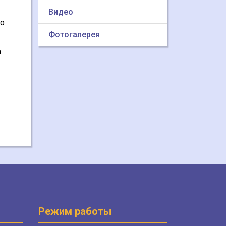
Видео
но
Фотогалерея
а
Режим работы