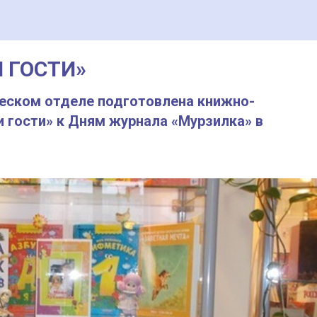
И ГОСТИ»
еском отделе подготовлена книжно-
 гости» к Дням журнала «Мурзилка» в