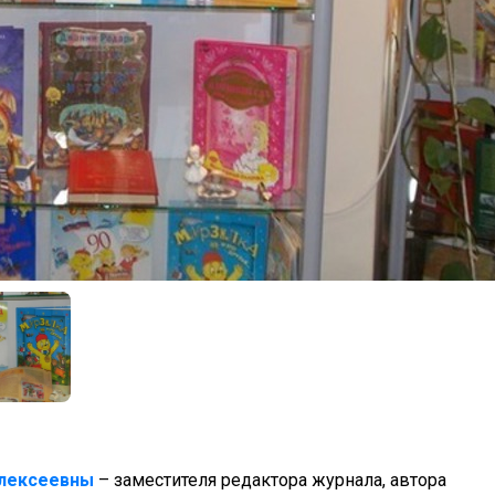
лексеевны
– заместителя редактора журнала, автора