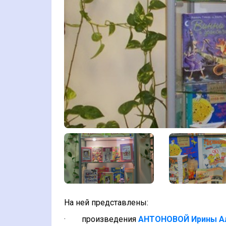
На ней представлены:
·
произведения
АНТОНОВОЙ Ирины А