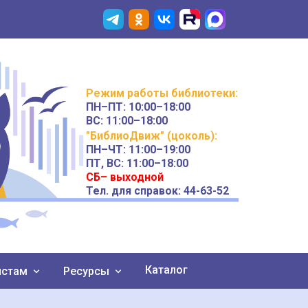
Режим работы
библиотеки
:
ПН–ПТ:
10:00–18:00
ВС:
11:00–18:00
"БиблиоДвиж" (цоколь)
:
ПН–ЧТ
:
11:00–19:00
ПТ, ВС:
11:00–18:00
СБ– выходной
Тел. для справок: 44-63-52
Каталог
истам
Ресурсы