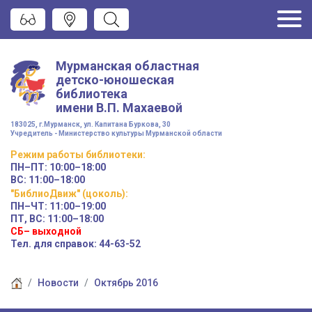
Мурманская областная
детско-юношеская
библиотека
имени
В.П. Махаевой
183025, г.Мурманск, ул. Капитана Буркова, 30
Учредитель - Министерство культуры Мурманской области
Режим работы
библиотеки
:
ПН–ПТ:
10:00–18:00
ВС:
11:00–18:00
"БиблиоДвиж" (цоколь)
:
ПН–ЧТ
:
11:00–19:00
ПТ, ВС:
11:00–18:00
СБ– выходной
Тел. для справок: 44-63-52
Новости
Октябрь 2016