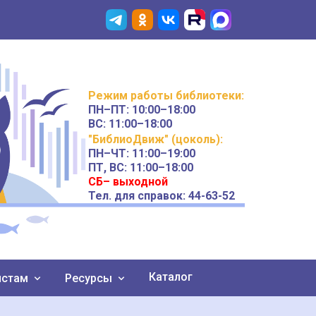
Режим работы
библиотеки
:
ПН–ПТ:
10:00–18:00
ВС:
11:00–18:00
"БиблиоДвиж" (цоколь)
:
ПН–ЧТ
:
11:00–19:00
ПТ, ВС:
11:00–18:00
СБ– выходной
Тел. для справок: 44-63-52
Каталог
истам
Ресурсы