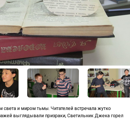
м света и миром тьмы. Читателей встречала жутко
ллажей выглядывали призраки, Светильник Джека горел