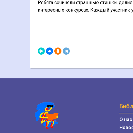
Ребята сочиняли страшные стишки, делил
интересных конкурсах. Каждый участник 
Библ
О нас
Ново