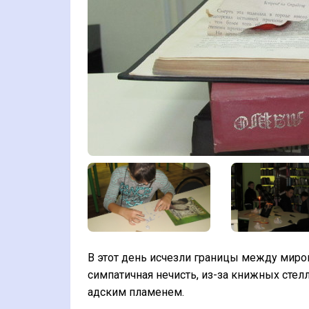
В этот день исчезли границы между миро
симпатичная нечисть, из-за книжных сте
адским пламенем.