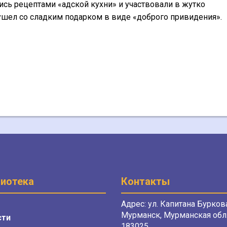
ись рецептами «адской кухни» и участвовали в жутко
ушел со сладким подарком в виде «доброго привидения».
иотека
Контакты
Адрес: ул. Капитана Буркова
Мурманск, Мурманская обл.
сти
183025