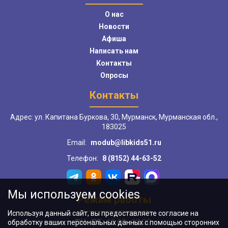
О нас
Новости
Афиша
Написать нам
Контакты
Опросы
Контакты
Адрес: ул. Капитана Буркова, 30, Мурманск, Мурманская обл.,
183025
Email:
modub@libkids51.ru
Телефон:
8 (8152) 44-63-52
Мы используем cookies
Режим работы
Используя данный сайт, вы предоставляете согласие на
ПН–ПТ:
10:00–18:00
обработку ваших персональных данных с помощью сторонних