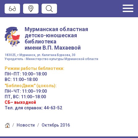
Мурманская областная
детско-юношеская
библиотека
имени
В.П. Махаевой
183025, г.Мурманск, ул. Капитана Буркова, 30
Учредитель - Министерство культуры Мурманской области
Режим работы
библиотеки
:
ПН–ПТ:
10:00–18:00
ВС:
11:00–18:00
"БиблиоДвиж" (цоколь)
:
ПН–ЧТ
:
11:00–19:00
ПТ, ВС:
11:00–18:00
СБ– выходной
Тел. для справок: 44-63-52
Новости
Октябрь 2016