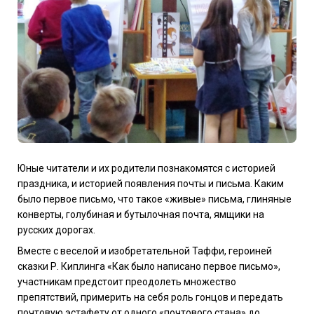
Юные читатели и их родители познакомятся с историей
праздника, и историей появления почты и письма. Каким
было первое письмо, что такое «живые» письма, глиняные
конверты, голубиная и бутылочная почта, ямщики на
русских дорогах.
Вместе с веселой и изобретательной Таффи, героиней
сказки Р. Киплинга «Как было написано первое письмо»,
участникам предстоит преодолеть множество
препятствий, примерить на себя роль гонцов и передать
почтовую эстафету от одного «почтового стана» до