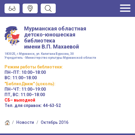
Мурманская областная
детско-юношеская
библиотека
имени
В.П. Махаевой
183025, г.Мурманск, ул. Капитана Буркова, 30
Учредитель - Министерство культуры Мурманской области
Режим работы
библиотеки
:
ПН–ПТ:
10:00–18:00
ВС:
11:00–18:00
"БиблиоДвиж" (цоколь)
:
ПН–ЧТ
:
11:00–19:00
ПТ, ВС:
11:00–18:00
СБ– выходной
Тел. для справок: 44-63-52
Новости
Октябрь 2016