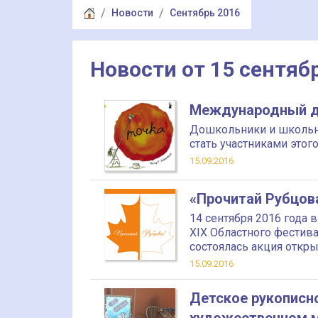
Новости
Сентябрь 2016
Новости от 15 сентяб
Международный д
Дошкольники и школьн
стать участниками этого
15.09.2016
«Прочитай Рубцов
14 сентября 2016 года 
XIX Областного фестив
состоялась акция откры
15.09.2016
Детское рукописн