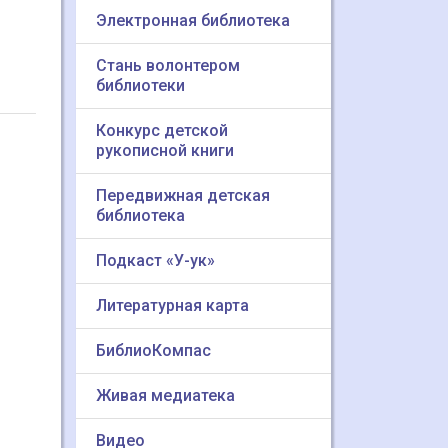
Электронная библиотека
Стань волонтером
библиотеки
Конкурс детской
рукописной книги
Передвижная детская
библиотека
Подкаст «У-ук»
Литературная карта
БиблиоКомпас
Живая медиатека
Видео