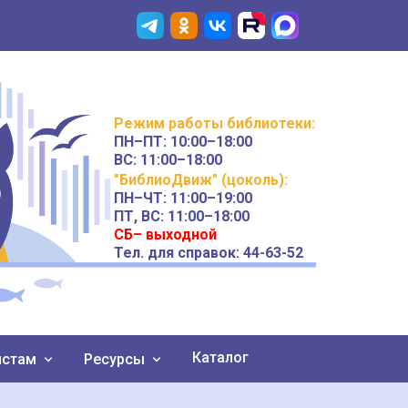
Режим работы
библиотеки
:
ПН–ПТ:
10:00–18:00
ВС:
11:00–18:00
"БиблиоДвиж" (цоколь)
:
ПН–ЧТ
:
11:00–19:00
ПТ, ВС:
11:00–18:00
СБ– выходной
Тел. для справок: 44-63-52
Каталог
истам
Ресурсы