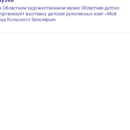
музее
 в Областном художественном музее Областная детско-
организует выставку детских рукописных книг «Мой
ица Кольского Заполярья»