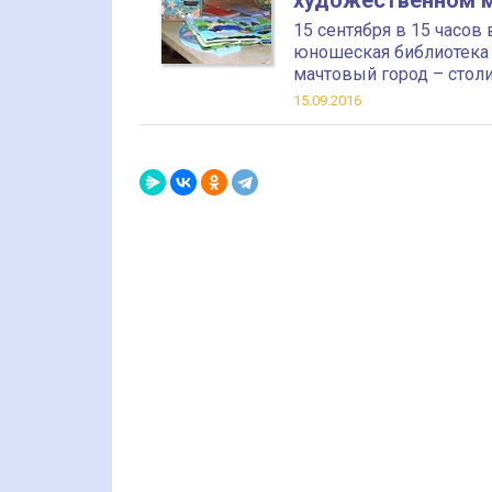
художественном 
15 сентября в 15 часов
юношеская библиотека 
мачтовый город – стол
15.09.2016