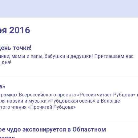
ря 2016
ень точки!
ики, мамы и папы, бабушки и дедушки! Приглашаем вас
 дня!
а»
в рамках Всероссийского проекта «Россия читает Рубцова» 
аля поэзии и музыки «Рубцовская осень» в Вологде
того чтения «Прочитай Рубцова»
ое чудо экспонируется в Областном