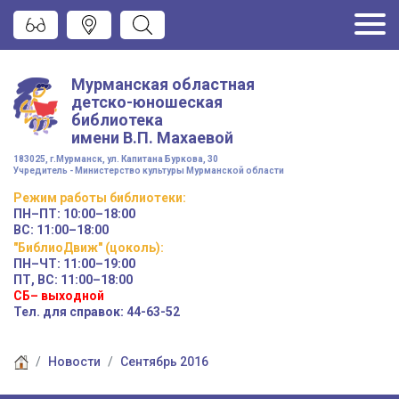
Мурманская областная
детско-юношеская
библиотека
имени
В.П. Махаевой
183025, г.Мурманск, ул. Капитана Буркова, 30
Учредитель - Министерство культуры Мурманской области
Режим работы
библиотеки
:
ПН–ПТ:
10:00–18:00
ВС:
11:00–18:00
"БиблиоДвиж" (цоколь)
:
ПН–ЧТ
:
11:00–19:00
ПТ, ВС:
11:00–18:00
СБ– выходной
Тел. для справок: 44-63-52
Новости
Сентябрь 2016