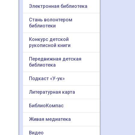
Электронная библиотека
Стань волонтером
библиотеки
Конкурс детской
рукописной книги
Передвижная детская
библиотека
Подкаст «У-ук»
Литературная карта
БиблиоКомпас
Живая медиатека
Видео