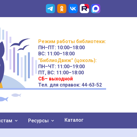
Режим работы
библиотеки
:
ПН–ПТ:
10:00–18:00
ВС:
11:00–18:00
"БиблиоДвиж" (цоколь)
:
ПН–ЧТ
:
11:00–19:00
ПТ, ВС:
11:00–18:00
СБ– выходной
Тел. для справок: 44-63-52
Каталог
истам
Ресурсы