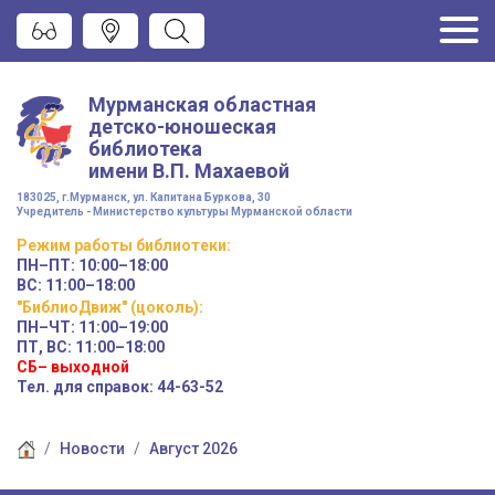
Мурманская областная
детско-юношеская
библиотека
имени
В.П. Махаевой
183025, г.Мурманск, ул. Капитана Буркова, 30
Учредитель - Министерство культуры Мурманской области
Режим работы
библиотеки
:
ПН–ПТ:
10:00–18:00
ВС:
11:00–18:00
"БиблиоДвиж" (цоколь)
:
ПН–ЧТ
:
11:00–19:00
ПТ, ВС:
11:00–18:00
СБ– выходной
Тел. для справок: 44-63-52
Новости
Август 2026