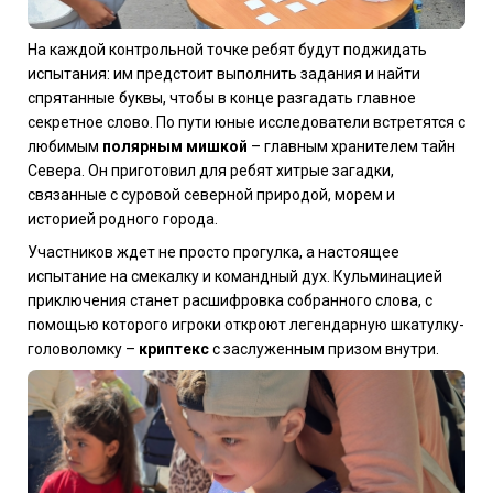
На каждой контрольной точке ребят будут поджидать
испытания: им предстоит выполнить задания и найти
спрятанные буквы, чтобы в конце разгадать главное
секретное слово. По пути юные исследователи встретятся с
любимым
полярным мишкой
– главным хранителем тайн
Севера. Он приготовил для ребят хитрые загадки,
связанные с суровой северной природой, морем и
историей родного города.
Участников ждет не просто прогулка, а настоящее
испытание на смекалку и командный дух. Кульминацией
приключения станет расшифровка собранного слова, с
помощью которого игроки откроют легендарную шкатулку-
головоломку –
криптекс
с заслуженным призом внутри.