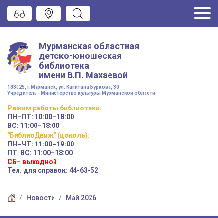
Мурманская областная
детско-юношеская
библиотека
имени
В.П. Махаевой
183025, г.Мурманск, ул. Капитана Буркова, 30
Учредитель - Министерство культуры Мурманской области
Режим работы
библиотеки
:
ПН–ПТ:
10:00–18:00
ВС:
11:00–18:00
"БиблиоДвиж" (цоколь)
:
ПН–ЧТ
:
11:00–19:00
ПТ, ВС:
11:00–18:00
СБ– выходной
Тел. для справок: 44-63-52
Новости
Май 2026