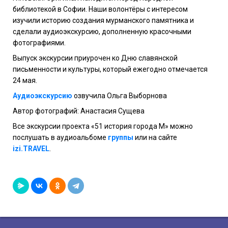
библиотекой в Софии. Наши волонтёры с интересом
изучили историю создания мурманского памятника и
сделали аудиоэкскурсию, дополненную красочными
фотографиями.
Выпуск экскурсии приурочен ко Дню славянской
письменности и культуры, который ежегодно отмечается
24 мая.
Аудиоэкскурсию
озвучила Ольга Выборнова
Автор фотографий: Анастасия Сущева
Все экскурсии проекта «51 история города М» можно
послушать в аудиоальбоме
группы
или на сайте
izi.TRAVEL
.