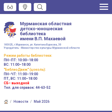
Мурманская областная
детско-юношеская
библиотека
имени
В.П. Махаевой
183025, г.Мурманск, ул. Капитана Буркова, 30
Учредитель - Министерство культуры Мурманской области
Режим работы
библиотеки
:
ПН–ПТ:
10:00–18:00
ВС:
11:00–18:00
"БиблиоДвиж" (цоколь)
:
ПН–ЧТ
:
11:00–19:00
ПТ, ВС:
11:00–18:00
СБ– выходной
Тел. для справок: 44-63-52
Новости
Май 2026