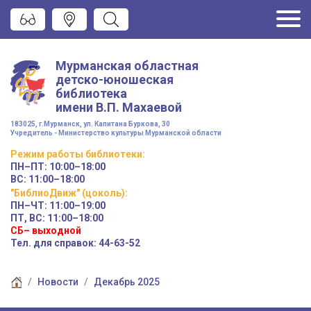
Мурманская областная
детско-юношеская
библиотека
имени
В.П. Махаевой
183025, г.Мурманск, ул. Капитана Буркова, 30
Учредитель - Министерство культуры Мурманской области
Режим работы
библиотеки
:
ПН–ПТ:
10:00–18:00
ВС:
11:00–18:00
"БиблиоДвиж" (цоколь)
:
ПН–ЧТ
:
11:00–19:00
ПТ, ВС:
11:00–18:00
СБ– выходной
Тел. для справок: 44-63-52
Новости
Декабрь 2025