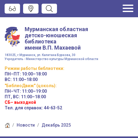
Мурманская областная
детско-юношеская
библиотека
имени
В.П. Махаевой
183025, г.Мурманск, ул. Капитана Буркова, 30
Учредитель - Министерство культуры Мурманской области
Режим работы
библиотеки
:
ПН–ПТ:
10:00–18:00
ВС:
11:00–18:00
"БиблиоДвиж" (цоколь)
:
ПН–ЧТ
:
11:00–19:00
ПТ, ВС:
11:00–18:00
СБ– выходной
Тел. для справок: 44-63-52
Новости
Декабрь 2025