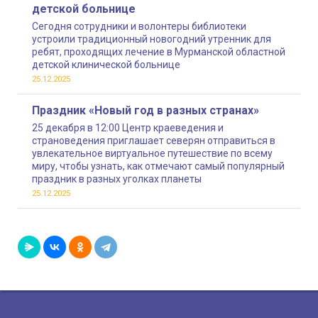
детской больнице
Сегодня сотрудники и волонтеры библиотеки
устроили традиционный новогодний утренник для
ребят, проходящих лечение в Мурманской областной
детской клинической больнице
25.12.2025
Праздник «Новый год в разных странах»
25 декабря в 12:00 Центр краеведения и
страноведения приглашает северян отправиться в
увлекательное виртуальное путешествие по всему
миру, чтобы узнать, как отмечают самый популярный
праздник в разных уголках планеты
25.12.2025