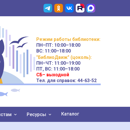
Режим работы
библиотеки
:
ПН–ПТ:
10:00–18:00
ВС:
11:00–18:00
"БиблиоДвиж" (цоколь)
:
ПН–ЧТ
:
11:00–19:00
ПТ, ВС:
11:00–18:00
СБ– выходной
Тел. для справок: 44-63-52
Каталог
истам
Ресурсы