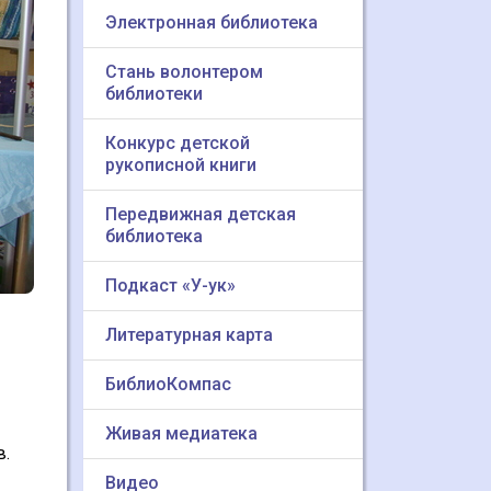
Электронная библиотека
Стань волонтером
библиотеки
Конкурс детской
рукописной книги
Передвижная детская
библиотека
Подкаст «У-ук»
Литературная карта
БиблиоКомпас
Живая медиатека
в.
Видео