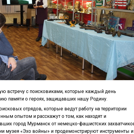
бую встречу с поисковиками, которые каждый день
ю памяти о героях, защищавших нашу Родину.
оисковых отрядов, которые ведут работу на территории
нным опытом и расскажут о том, как находят и
вших город Мурманск от немецко-фашистских захватчико
ии музея «Эхо войны» и продемонстрируют инструменты и