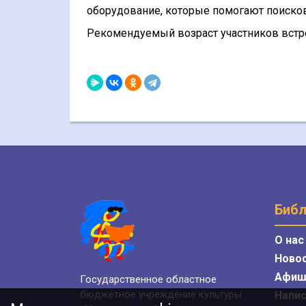
оборудование, которые помогают поисков
Рекомендуемый возраст участников встре
Библ
О нас
Ново
Афиш
Государственное областное
бюджетное учреждение культуры
Напис