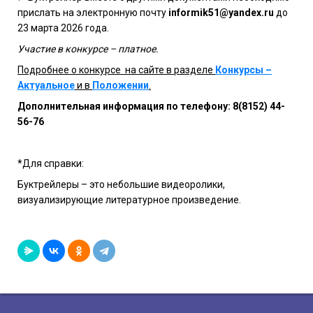
прислать на электронную почту
informik51@yandex.ru
до
23 марта 2026 года.
Участие в конкурсе – платное.
Подробнее о конкурсе на сайте в разделе
Конкурсы –
Актуальное
и в
Положении
.
Дополнительная информация по телефону: 8(8152) 44-
56-76
*Для справки:
Буктрейлеры – это небольшие видеоролики,
визуализирующие литературное произведение.