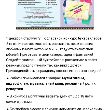
1 декабря стартует
VIII областной конкурс буктрейлеров
.
Это отличная возможность рассказать всем о ваших
любимых книгах, которые в 2026 году отмечают свой
юбилей. Приготовьте свои камеры, идеи и фантазию!
Создайте уникальный буктрейлер и расскажите о своих
книжных предпочтениях так, как никто другой.
Присоединяйтесь к празднику слова и интересного видео!
➤ Работы принимаются в жанрах:
мультфильм,
видеофильм, музыкальный клип, рекламный ролик,
репортаж
.
➤ В конкурсе могут участвовать дети от 5 до 18 лет и
семьи с детьми.
➤ Буктрейлер вместе с другими документами необходимо