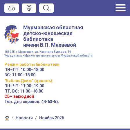
Мурманская областная
детско-юношеская
библиотека
имени
В.П. Махаевой
183025, г.Мурманск, ул. Капитана Буркова, 30
Учредитель - Министерство культуры Мурманской области
Режим работы
библиотеки
:
ПН–ПТ:
10:00–18:00
ВС:
11:00–18:00
"БиблиоДвиж" (цоколь)
:
ПН–ЧТ
:
11:00–19:00
ПТ, ВС:
11:00–18:00
СБ– выходной
Тел. для справок: 44-63-52
Новости
Ноябрь 2025