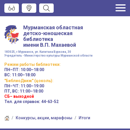
Мурманская областная
детско-юношеская
библиотека
имени
В.П. Махаевой
183025, г.Мурманск, ул. Капитана Буркова, 30
Учредитель - Министерство культуры Мурманской области
Режим работы
библиотеки
:
ПН–ПТ:
10:00–18:00
ВС:
11:00–18:00
"БиблиоДвиж" (цоколь)
:
ПН–ЧТ
:
11:00–19:00
ПТ, ВС:
11:00–18:00
СБ– выходной
Тел. для справок: 44-63-52
Конкурсы, акции, марафоны
Итоги