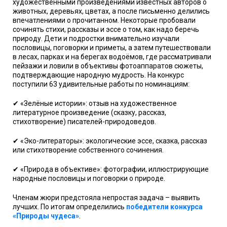
художественными произведениями известных авторов о
животных, деревьях, цветах, а после письменно делились
впечатлениями о прочитанном. Некоторые пробовали
сочинять стихи, рассказы и эссе о том, как надо беречь
природу. Дети и подростки внимательно изучали
пословицы, поговорки и приметы, а затем путешествовали
в лесах, парках и на берегах водоёмов, где рассматривали
пейзажи и ловили в объективы фотоаппаратов сюжеты,
подтверждающие народную мудрость. На конкурс
поступили 63 удивительные работы по номинациям:
✔ «Зелёные истории»: отзыв на художественное
литературное произведение (сказку, рассказ,
стихотворение) писателей-природоведов.
✔ «Эко-литераторы»: экологические эссе, сказка, рассказ
или стихотворение собственного сочинения.
✔ «Природа в объективе»: фотографии, иллюстрирующие
народные пословицы и поговорки о природе.
Членам жюри предстояла непростая задача – выявить
лучших. По итогам определились
победители конкурса
«Природы чудеса»
.