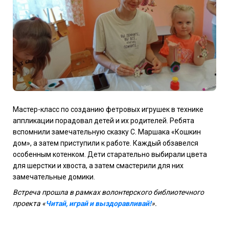
Мастер-класс по созданию фетровых игрушек в технике
аппликации порадовал детей и их родителей. Ребята
вспомнили замечательную сказку С. Маршака «Кошкин
дом», а затем приступили к работе. Каждый обзавелся
особенным котенком. Дети старательно выбирали цвета
для шерстки и хвоста, а затем смастерили для них
замечательные домики.
Встреча прошла в рамках волонтерского библиотечного
проекта «
Читай, играй и выздоравливай!
».