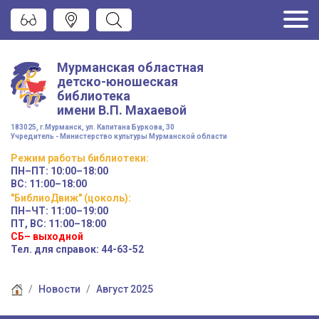
Мурманская областная
детско-юношеская
библиотека
имени
В.П. Махаевой
183025, г.Мурманск, ул. Капитана Буркова, 30
Учредитель - Министерство культуры Мурманской области
Режим работы
библиотеки
:
ПН–ПТ:
10:00–18:00
ВС:
11:00–18:00
"БиблиоДвиж" (цоколь)
:
ПН–ЧТ
:
11:00–19:00
ПТ, ВС:
11:00–18:00
СБ– выходной
Тел. для справок: 44-63-52
Новости
Август 2025