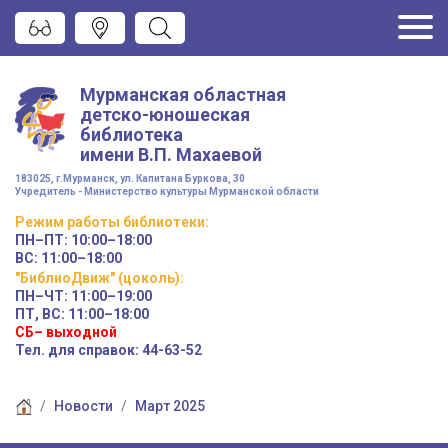
Мурманская областная
детско-юношеская
библиотека
имени
В.П. Махаевой
183025, г.Мурманск, ул. Капитана Буркова, 30
Учредитель - Министерство культуры Мурманской области
Режим работы
библиотеки
:
ПН–ПТ:
10:00–18:00
ВС:
11:00–18:00
"БиблиоДвиж" (цоколь)
:
ПН–ЧТ
:
11:00–19:00
ПТ, ВС:
11:00–18:00
СБ– выходной
Тел. для справок: 44-63-52
Новости
Март 2025