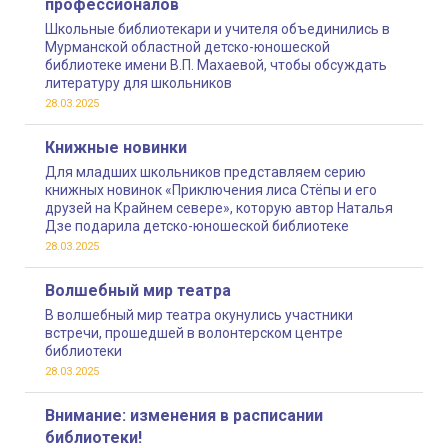
профессионалов
Школьные библиотекари и учителя объединились в
Мурманской областной детско-юношеской
библиотеке имени В.П. Махаевой, чтобы обсуждать
литературу для школьников
28.03.2025
Книжные новинки
Для младших школьников представляем серию
книжных новинок «Приключения лиса Стёпы и его
друзей на Крайнем севере», которую автор Наталья
Дзе подарила детско-юношеской библиотеке
28.03.2025
Волшебный мир театра
В волшебный мир театра окунулись участники
встречи, прошедшей в волонтерском центре
библиотеки
28.03.2025
Внимание: изменения в расписании
библиотеки!