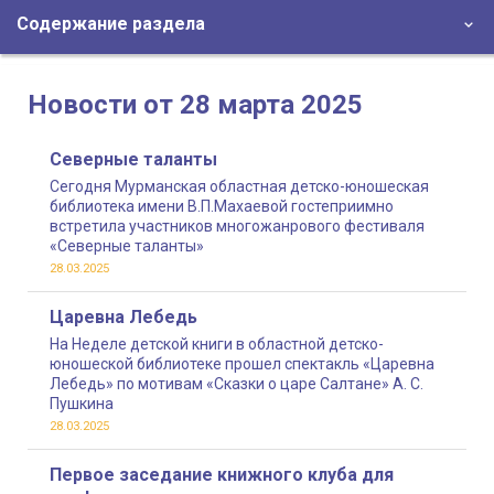
Содержание раздела
Новости от 28 марта 2025
Северные таланты
Сегодня Мурманская областная детско-юношеская
библиотека имени В.П.Махаевой гостеприимно
встретила участников многожанрового фестиваля
«Северные таланты»
28.03.2025
Царевна Лебедь
На Неделе детской книги в областной детско-
юношеской библиотеке прошел спектакль «Царевна
Лебедь» по мотивам «Сказки о царе Салтане» А. С.
Пушкина
28.03.2025
Первое заседание книжного клуба для