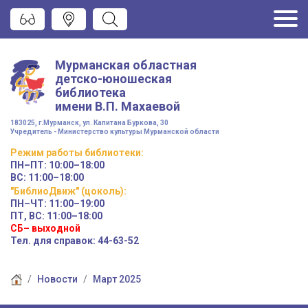
Мурманская областная
детско-юношеская
библиотека
имени
В.П. Махаевой
183025, г.Мурманск, ул. Капитана Буркова, 30
Учредитель - Министерство культуры Мурманской области
Режим работы
библиотеки
:
ПН–ПТ:
10:00–18:00
ВС:
11:00–18:00
"БиблиоДвиж" (цоколь)
:
ПН–ЧТ
:
11:00–19:00
ПТ, ВС:
11:00–18:00
СБ– выходной
Тел. для справок: 44-63-52
Новости
Март 2025