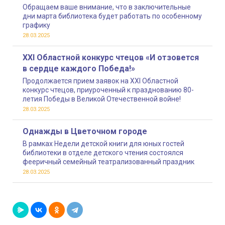
Обращаем ваше внимание, что в заключительные
дни марта библиотека будет работать по особенному
графику
28.03.2025
XXI Областной конкурс чтецов «И отзовется
в сердце каждого Победа!»
Продолжается прием заявок на XXI Областной
конкурс чтецов, приуроченный к празднованию 80-
летия Победы в Великой Отечественной войне!
28.03.2025
Однажды в Цветочном городе
В рамках Недели детской книги для юных гостей
библиотеки в отделе детского чтения состоялся
фееричный семейный театрализованный праздник
28.03.2025