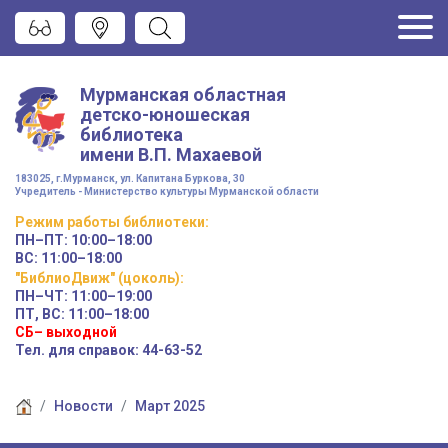
Мурманская областная
детско-юношеская
библиотека
имени
В.П. Махаевой
183025, г.Мурманск, ул. Капитана Буркова, 30
Учредитель - Министерство культуры Мурманской области
Режим работы
библиотеки
:
ПН–ПТ:
10:00–18:00
ВС:
11:00–18:00
"БиблиоДвиж" (цоколь)
:
ПН–ЧТ
:
11:00–19:00
ПТ, ВС:
11:00–18:00
СБ– выходной
Тел. для справок: 44-63-52
Новости
Март 2025