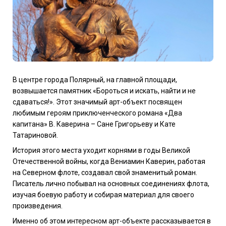
В центре города Полярный, на главной площади,
возвышается памятник «Бороться и искать, найти и не
сдаваться!». Этот значимый арт-объект посвящен
любимым героям приключенческого романа «Два
капитана» В. Каверина – Сане Григорьеву и Кате
Татариновой.
История этого места уходит корнями в годы Великой
Отечественной войны, когда Вениамин Каверин, работая
на Северном флоте, создавал свой знаменитый роман.
Писатель лично побывал на основных соединениях флота,
изучая боевую работу и собирая материал для своего
произведения.
Именно об этом интересном арт-объекте рассказывается в