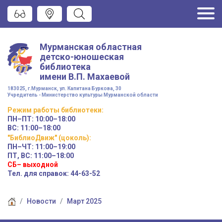
Мурманская областная
детско-юношеская
библиотека
имени
В.П. Махаевой
183025, г.Мурманск, ул. Капитана Буркова, 30
Учредитель - Министерство культуры Мурманской области
Режим работы
библиотеки
:
ПН–ПТ:
10:00–18:00
ВС:
11:00–18:00
"БиблиоДвиж" (цоколь)
:
ПН–ЧТ
:
11:00–19:00
ПТ, ВС:
11:00–18:00
СБ– выходной
Тел. для справок: 44-63-52
Новости
Март 2025