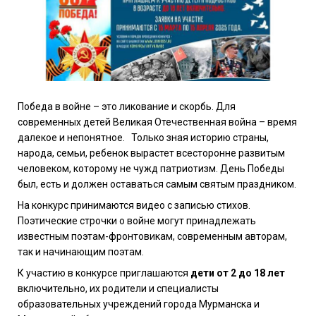
Победа в войне – это ликование и скорбь. Для
современных детей Великая Отечественная война – время
далекое и непонятное.
Только зная историю страны,
народа, семьи, ребенок вырастет всесторонне развитым
человеком, которому не чужд патриотизм. День Победы
был, есть и должен оставаться самым святым праздником.
На конкурс принимаются видео с записью стихов.
Поэтические строчки о войне могут принадлежать
известным поэтам-фронтовикам, современным авторам,
так и начинающим поэтам.
К участию в конкурсе приглашаются
дети от 2 до 18 лет
включительно, их родители и специалисты
образовательных учреждений города Мурманска и