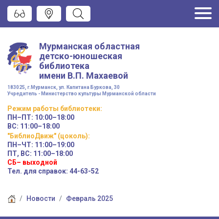
Мурманская областная
детско-юношеская
библиотека
имени
В.П. Махаевой
183025, г.Мурманск, ул. Капитана Буркова, 30
Учредитель - Министерство культуры Мурманской области
Режим работы
библиотеки
:
ПН–ПТ:
10:00–18:00
ВС:
11:00–18:00
"БиблиоДвиж" (цоколь)
:
ПН–ЧТ
:
11:00–19:00
ПТ, ВС:
11:00–18:00
СБ– выходной
Тел. для справок: 44-63-52
Новости
Февраль 2025