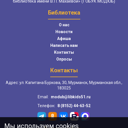
библиотека имени В.П. Махаевой» (ГОБУК МОДЮБ)
Библиотека
О нас
Новости
Афиша
Написать нам
Контакты
Опросы
Контакты
Адрес: ул. Капитана Буркова, 30, Мурманск, Мурманская обл.,
183025
Email:
modub@libkids51.ru
Телефон:
8 (8152) 44-63-52
Мы используем cookies