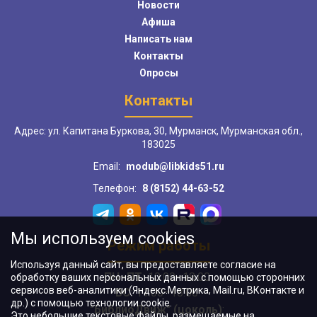
Новости
Афиша
Написать нам
Контакты
Опросы
Контакты
Адрес: ул. Капитана Буркова, 30, Мурманск, Мурманская обл.,
183025
Email:
modub@libkids51.ru
Телефон:
8 (8152) 44-63-52
Мы используем cookies
Режим работы
Используя данный сайт, вы предоставляете согласие на
ПН–ПТ:
10:00–18:00
обработку ваших персональных данных с помощью сторонних
сервисов веб-аналитики (Яндекс.Метрика, Mail.ru, ВКонтакте и
ВС:
11:00–18:00
др.) с помощью технологии cookie.
"БиблиоДвиж" (цоколь)
:
Это небольшие текстовые файлы, размещаемые на