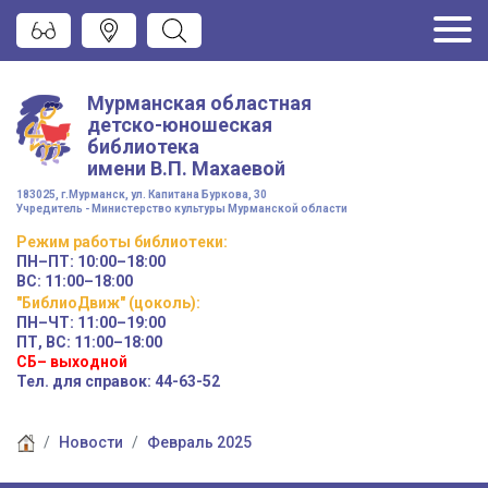
Мурманская областная
детско-юношеская
библиотека
имени
В.П. Махаевой
183025, г.Мурманск, ул. Капитана Буркова, 30
Учредитель - Министерство культуры Мурманской области
Режим работы
библиотеки
:
ПН–ПТ:
10:00–18:00
ВС:
11:00–18:00
"БиблиоДвиж" (цоколь)
:
ПН–ЧТ
:
11:00–19:00
ПТ, ВС:
11:00–18:00
СБ– выходной
Тел. для справок: 44-63-52
Новости
Февраль 2025