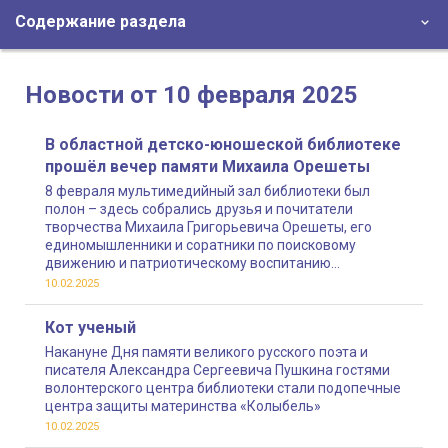
Содержание раздела
Новости от 10 февраля 2025
В областной детско-юношеской библиотеке
прошёл вечер памяти Михаила Орешеты
8 февраля мультимедийный зал библиотеки был
полон – здесь собрались друзья и почитатели
творчества Михаила Григорьевича Орешеты, его
единомышленники и соратники по поисковому
движению и патриотическому воспитанию
молодежи
10.02.2025
Кот ученый
Накануне Дня памяти великого русского поэта и
писателя Александра Сергеевича Пушкина гостями
волонтерского центра библиотеки стали подопечные
центра защиты материнства «Колыбель»
10.02.2025