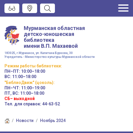
Мурманская областная
детско-юношеская
библиотека
имени
В.П. Махаевой
183025, г.Мурманск, ул. Капитана Буркова, 30
Учредитель - Министерство культуры Мурманской области
Режим работы
библиотеки
:
ПН–ПТ:
10:00–18:00
ВС:
11:00–18:00
"БиблиоДвиж" (цоколь)
:
ПН–ЧТ
:
11:00–19:00
ПТ, ВС:
11:00–18:00
СБ– выходной
Тел. для справок: 44-63-52
Новости
Ноябрь 2024