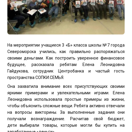
На мероприятии учащиеся 3
«Б» класса школы №7 города
Североморска учились, как правильно распоряжаться
своими деньгами. Как построить уверенное финансовое
будущее, рассказала ребятам Елена Леонидовна
Гайдукова, сотрудник Центробанка и частый гость
пространства СОПКИ.СЕМЬЯ.
Она захватила внимание всех присутствующих своими
яркими примерами и увлекательными играми. Елена
Леонидовна использовала простые примеры из жизни,
чтобы объяснить сложные вещи. Ребята активно отвечали
на вопросы викторины. За выполненные задания они
получали вознаграждение. Расчитав свой бюджет,
дети выбирали товары, которые могли бы купить на
заработанные «деньги».